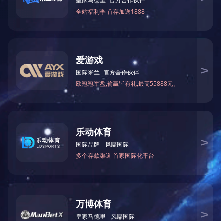
车载产品


查看详情
塑胶结构件
查看详情
Details
查看详情
塑胶镜片
查看详情
Details
查看详情
非球面玻璃镜片
查看详情
Details
查看详情
球面玻璃镜片
查看详情