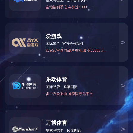
显示模组
可提供21inch以下液晶显示模组，结构包含全面屏(含打孔屏)、
窄边框等均可全方位对应；拥有激光异型切割、Cell AOI、全自
动LCM in-line线（高精度全自动无痕贴片、全自动COG、FOG
绑定、全自动背光组装、全自动点胶、自动焊接）。
产品应用：便携终端、教育、安防监控、智能家电、智慧家居、
智能汽车
零售价
0.0
元
市场价
0.0
元
浏览量:
1000
产品编号
所属分类
显示模组
数量