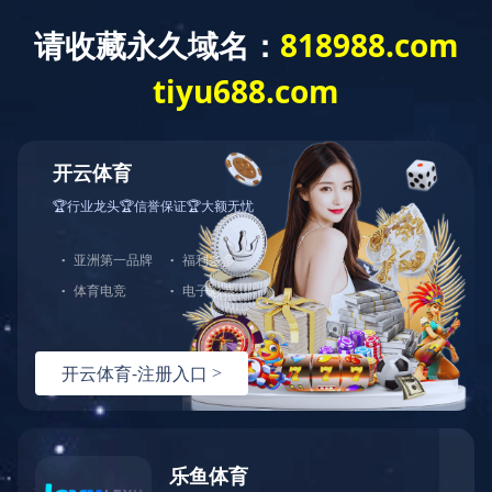
千亿体育
网站千亿体育
千亿体育-千亿qianyi(中国)
公司简介
发展历程
技术创新
企业宣传片
社会责任
产品介绍
千亿体育-千亿qianyi(中国)
触显产业
应用终端产业
产品应用展
示
投资者关系
新闻资讯
加入我们
招贤纳士
员工福利
全球产业布局

网站千亿体育
千亿体育-千亿qianyi(中国)

公司简介
发展历程
技术创新
企业宣传片
社会责任
产品介绍

千亿体育-千亿qianyi(中国)
触显产业
应用终端产业
产品应用展