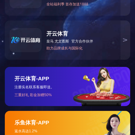
获江西师范大学附属中学颁发的
“家校社协同育人‘教联体’暨思
政实践基地共建单位”称号。这一荣誉标志着双方在思政教育与
人才培养领域的合作迈上新台阶，
既是对
“产教融合、协同
人”理念的生动实践，更是校企深化合作的里程碑。
作为国家级高新技术企业，联创电子依托自身在光学领域的
核心技术优势，构建
“理论+实践”融合育人模式。纸上得来终
浅，课本中的理论讲解远不及现场直观体验。活动
期间，
公司
讲
解员结合高中物理知识
，
深入解析光学镜头的成像原理，详细阐
释了光的折射、小孔成像等原理如何协同作用实现图像捕捉，让
书
本
上
的
“枯燥”
知识转化
为真切的实景
认知
。展厅参观结束后
高级工程师为学生带来一场围绕镜头设计的头脑风暴公开课，在
寓教于乐中传递光学
专业
知识。
联创电子与江西师大附中的合作已持续三载，始终将思政教
育融入产业实践场景，让学生在沉浸式体验中深刻领悟
“科技报
国”的时代使命与内涵。深耕实业以来，联创电子始终将履行社
会责任、回馈社会作为发展的重要基石，秉持与社会同频共振、
共促发展的理念。此次深度联动，既是响应国家“教育优先发展”
战略的务实举措，也是以产业力量反哺教育的生动体现，推
动“创新驱动、人才强企”理念在校企协同中落地生根。